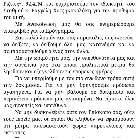
Ριζίτες», 92,4FM και ευχαριστούμε τον ιδιοκτήτη του
Σταθμού κ. Βαγγέλη Χατζηκοκολάκη για την προθυμία
του αυτή.
Με Ανακοίνωση μας θα σας ενημερώσουμε
επακριβώς για το Πρόγραμμα.
Σας καλώ λοιπόν και σας παρακαλώ, σας ικετεύω,
να δείξετε, να δείξουμε όλοι μας, κατανόηση και να
συμπαρασταθούμε ό ένας στον άλλο.
Με την ωριμότητα μας, την υπευθυνότητα μας και
την συνέπεια μας στα όποια προληπτικά μέτρα θα
ληφθούν και εξαγγελθούν τις επόμενες ημέρες.
Για να υπερβούμε με τον πιο ανώδυνο τρόπο αυτή
την δοκιμασία. Για να μην θρηνήσουμε πρόσωπα
αγαπημένα. Για να μην βάλουμε σε δοκιμασία και
περιπέτεια πρόσωπα μας αγαπημένα. Να είμαστε όλοι
μας συνεπείς και υπεύθυνοι.
Να μην δυσκολέψετε ούτε τον Επίσκοπο σας, ούτε
τους Ιερείς μας, οι οποίοι θα κληθούν να εφαρμόσουν
ότι μέτρα αποφασιστούν, χωρίς παρεκκλίσεις και
εκτροπές.