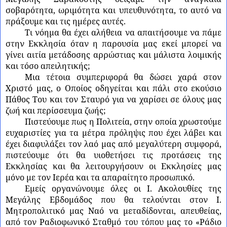
σοβαρότητα, ωριμότητα και υπευθυνότητα, το αυτό να
πράξουμε και τις ημέρες αυτές.
Τι νόημα θα έχει αλήθεια να απαιτήσουμε να πάμε
στην Εκκλησία όταν η παρουσία μας εκεί μπορεί να
γίνει αιτία μετάδοσης αρρώστιας και μάλιστα λοιμικής
και τόσο απειλητικής;
Μια τέτοια συμπεριφορά θα δώσει χαρά στον
Χριστό μας, ο Οποίος οδηγείται και πάλι στο εκούσιο
Πάθος Του και τον Σταυρό για να χαρίσει σε όλους μας
ζωή και περίσσευμα ζωής;
Πιστεύουμε πως η Πολιτεία, στην οποία χρωστούμε
ευχαριστίες για τα μέτρα πρόληψις που έχει λάβει και
έχει διαφυλάξει τον λαό μας από μεγαλύτερη συμφορά,
πιστεύουμε ότι θα υιοθετήσει τις προτάσεις της
Εκκλησίας και θα λειτουργήσουν οι Εκκλησίες μας
μόνο με τον Ιερέα και τα απαραίτητο προσωπικό.
Εμείς οργανώνουμε όλες οι Ι. Ακολουθίες της
Μεγάλης Εβδομάδος που θα τελούνται στον Ι.
Μητροπολιτικό μας Ναό να μεταδίδονται, απευθείας,
από τον Ραδιοφωνικό Σταθμό του τόπου μας το «Ράδιο