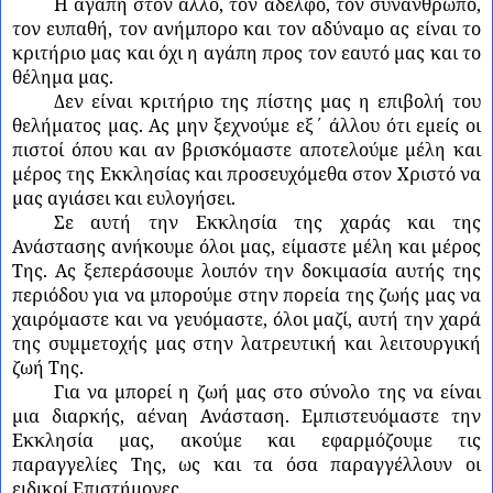
Η αγάπη στον άλλο, τον αδελφό, τον συνάνθρωπο,
τον ευπαθή, τον ανήμπορο και τον αδύναμο ας είναι το
κριτήριο μας και όχι η αγάπη προς τον εαυτό μας και το
θέλημα μας.
Δεν είναι κριτήριο της πίστης μας η επιβολή του
θελήματος μας. Ας μην ξεχνούμε εξ΄ άλλου ότι εμείς οι
πιστοί όπου και αν βρισκόμαστε αποτελούμε μέλη και
μέρος της Εκκλησίας και προσευχόμεθα στον Χριστό να
μας αγιάσει και ευλογήσει.
Σε αυτή την Εκκλησία της χαράς και της
Ανάστασης ανήκουμε όλοι μας, είμαστε μέλη και μέρος
Της. Ας ξεπεράσουμε λοιπόν την δοκιμασία αυτής της
περιόδου για να μπορούμε στην πορεία της ζωής μας να
χαιρόμαστε και να γευόμαστε, όλοι μαζί, αυτή την χαρά
της συμμετοχής μας στην λατρευτική και λειτουργική
ζωή Της.
Για να μπορεί η ζωή μας στο σύνολο της να είναι
μια διαρκής, αέναη Ανάσταση. Εμπιστευόμαστε την
Εκκλησία μας, ακούμε και εφαρμόζουμε τις
παραγγελίες Της, ως και τα όσα παραγγέλλουν οι
ειδικοί Επιστήμονες.