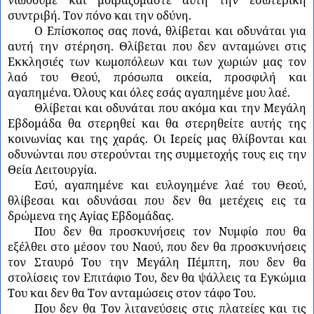
συντριβή. Τον πόνο και την οδύνη.
Ο Επίσκοπος σας πονά, θλίβεται και οδυνάται για
αυτή την στέρηση. Θλίβεται που δεν ανταμώνει στις
Εκκλησιές των κωμοπόλεων και των χωριών μας τον
λαό του Θεού, πρόσωπα οικεία, προσφιλή και
αγαπημένα. Όλους και όλες εσάς αγαπημένε μου λαέ.
Θλίβεται και οδυνάται που ακόμα και την Μεγάλη
Εβδομάδα θα στερηθεί και θα στερηθείτε αυτής της
κοινωνίας και της χαράς. Οι Ιερείς μας θλίβονται και
οδυνώνται που στερούνται της συμμετοχής τους εις την
Θεία Λειτουργία.
Εσύ, αγαπημένε και ευλογημένε λαέ του Θεού,
θλίβεσαι και οδυνάσαι που δεν θα μετέχεις εις τα
δρώμενα της Αγίας Εβδομάδας.
Που δεν θα προσκυνήσεις τον Νυμφίο που θα
εξέλθει στο μέσον του Ναού, που δεν θα προσκυνήσεις
τον Σταυρό Του την Μεγάλη Πέμπτη, που δεν θα
στολίσεις τον Επιτάφιο Του, δεν θα ψάλλεις τα Εγκώμια
Του και δεν θα Τον ανταμώσεις στον τάφο Του.
Που δεν θα Τον λιτανεύσεις στις πλατείες και τις